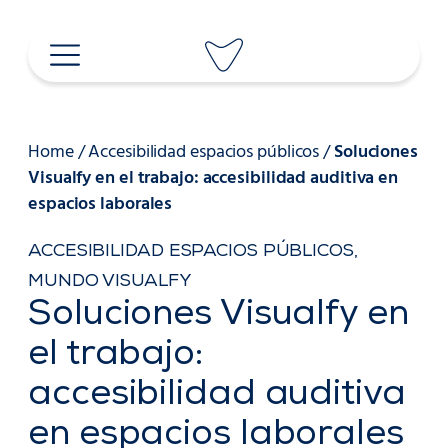
Skip
to
content
Home
/
Accesibilidad espacios públicos
/
Soluciones
Visualfy en el trabajo: accesibilidad auditiva en
espacios laborales
ACCESIBILIDAD ESPACIOS PÚBLICOS
,
MUNDO VISUALFY
Soluciones Visualfy en
el trabajo:
accesibilidad auditiva
en espacios laborales