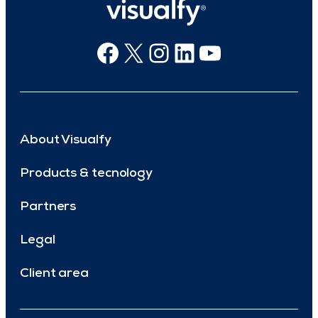
Facebook
X
Instagram
Linkedin
Youtube
About Visualfy
Products & tecnology
Partners
Legal
Client area