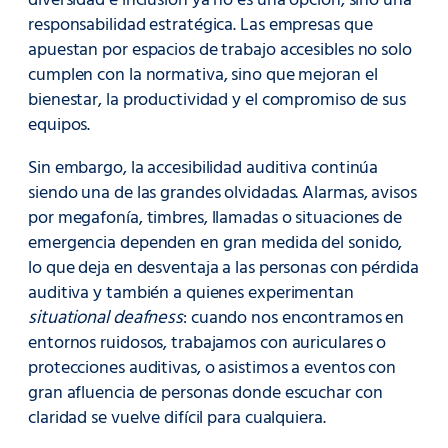
diversidad e inclusión ya no es una opción, sino una
responsabilidad estratégica. Las empresas que
apuestan por espacios de trabajo accesibles no solo
cumplen con la normativa, sino que mejoran el
bienestar, la productividad y el compromiso de sus
equipos.
Sin embargo, la accesibilidad auditiva continúa
siendo una de las grandes olvidadas. Alarmas, avisos
por megafonía, timbres, llamadas o situaciones de
emergencia dependen en gran medida del sonido,
lo que deja en desventaja a las personas con pérdida
auditiva y también a quienes experimentan
situational deafness
: cuando nos encontramos en
entornos ruidosos, trabajamos con auriculares o
protecciones auditivas, o asistimos a eventos con
gran afluencia de personas donde escuchar con
claridad se vuelve difícil para cualquiera.