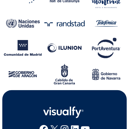
Facebook
X
Instagram
Linkedin
Youtube