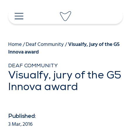
Skip
to
content
Home
/
Deaf Community
/
Visualfy, jury of the G5
Innova award
DEAF COMMUNITY
Visualfy, jury of the G5
Innova award
Published:
3 Mar, 2016