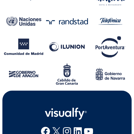
Facebook
X
Instagram
Linkedin
Youtube