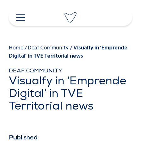
Skip
to
content
Home
/
Deaf Community
/
Visualfy in ‘Emprende
Digital’ in TVE Territorial news
DEAF COMMUNITY
Visualfy in ‘Emprende
Digital’ in TVE
Territorial news
Published: