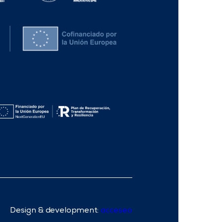
Design & development:
acceseo