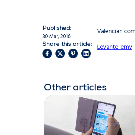
Published:
Valencian comp
30 Mar, 2016
Share this article:
Levante-emv
Other articles