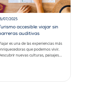
16/07/2025
Turismo accesible: viajar sin
barreras auditivas
iajar es una de las experiencias más
enriquecedoras que podemos vivir.
escubrir nuevas culturas, paisajes…