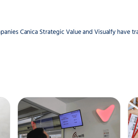
anies Canica Strategic Value and Visualfy have tra