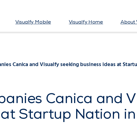
Visualfy Mobile
Visualfy Home
About 
ies Canica and Visualfy seeking business ideas at Startup
anies Canica and Vi
at Startup Nation in 