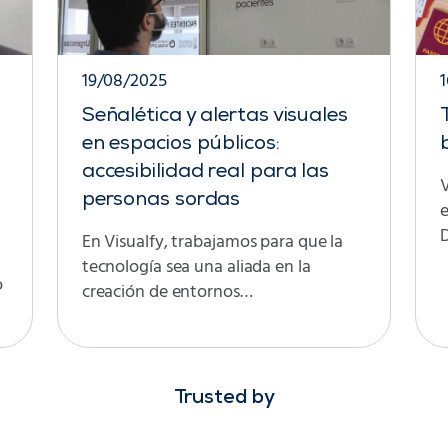
19/08/2025
Señalética y alertas visuales
en espacios públicos:
accesibilidad real para las
V
personas sordas
D
En Visualfy, trabajamos para que la
tecnología sea una aliada en la
o
creación de entornos…
Trusted by