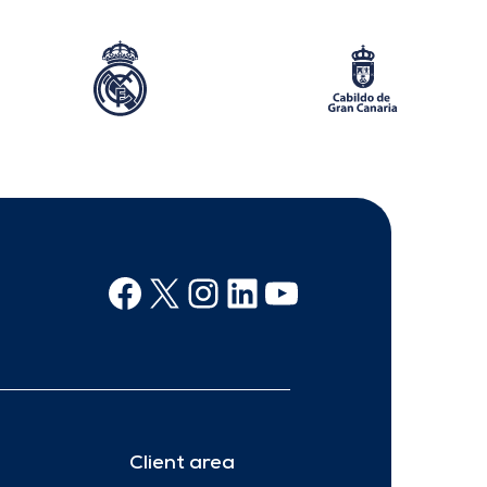
Facebook
X
Instagram
Linkedin
Youtube
Client area