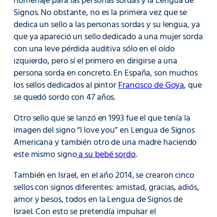
homenaje para las personas sordas y la Lengua de
Signos. No obstante, no es la primera vez que se
dedica un sello a las personas sordas y su lengua, ya
que ya apareció un sello dedicado a una mujer sorda
con una leve pérdida auditiva sólo en el oído
izquierdo, pero sí el primero en dirigirse a una
persona sorda en concreto. En España, son muchos
los sellos dedicados al pintor
Francisco de Goya
, que
se quedó sordo con 47 años.
Otro sello que se lanzó en 1993 fue el que tenía la
imagen del signo “I love you” en Lengua de Signos
Americana y también otro de una madre haciendo
este mismo signo
a su bebé sordo
.
También en Israel, en el año 2014, se crearon cinco
sellos con signos diferentes: amistad, gracias, adiós,
amor y besos, todos en la Lengua de Signos de
Israel. Con esto se pretendía impulsar el