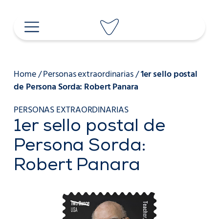
Saltar
al
contenido
Home
/
Personas extraordinarias
/
1er sello postal
de Persona Sorda: Robert Panara
PERSONAS EXTRAORDINARIAS
1er sello postal de
Persona Sorda:
Robert Panara