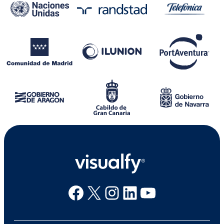
Facebook
X
Instagram
Linkedin
Youtube