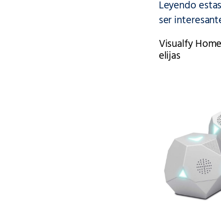
Leyendo estas
ser interesan
Visualfy Home:
elijas