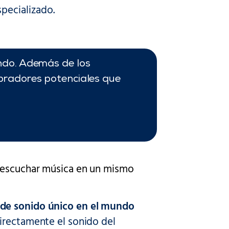
pecializado.
ndo. Además de los
pradores potenciales que
o escuchar música en un mismo
 de sonido único en el mundo
irectamente el sonido del