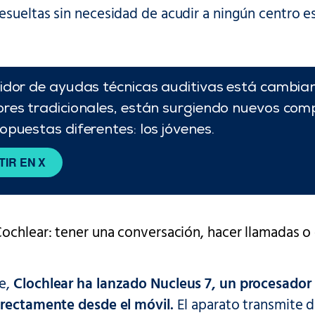
sueltas sin necesidad de acudir a ningún centro es
idor de ayudas técnicas auditivas está cambia
res tradicionales, están surgiendo nuevos com
puestas diferentes: los jóvenes.
IR EN X
Cochlear: tener una conversación, hacer llamadas 
e,
Clochlear ha lanzado Nucleus 7, un procesador
irectamente desde el móvil.
El aparato transmite d