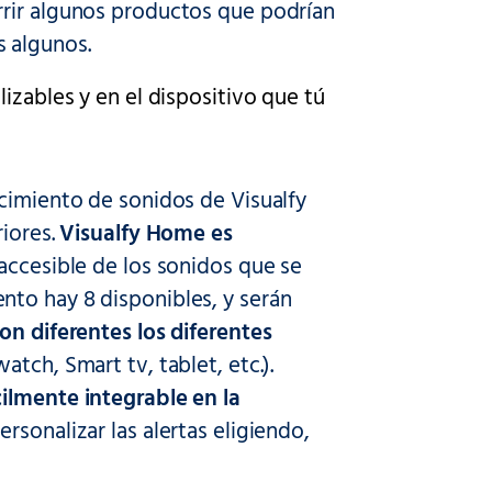
rrir algunos productos que podrían
 algunos.
izables y en el dispositivo que tú
cimiento de sonidos de Visualfy
riores.
Visualfy Home es
accesible de los sonidos que se
to hay 8 disponibles, y serán
on diferentes los diferentes
atch, Smart tv, tablet, etc.).
ilmente integrable en la
rsonalizar las alertas eligiendo,