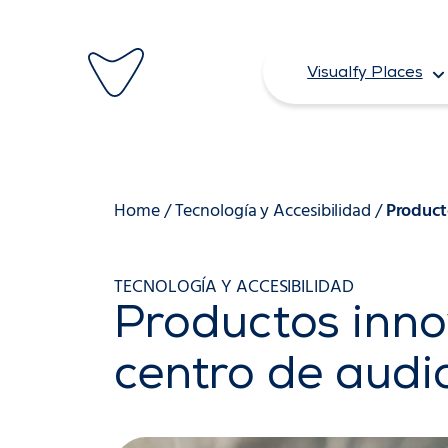
Saltar
al
Visualfy Places
contenido
Home
/
Tecnología y Accesibilidad
/
Product
TECNOLOGÍA Y ACCESIBILIDAD
Productos inno
centro de audi