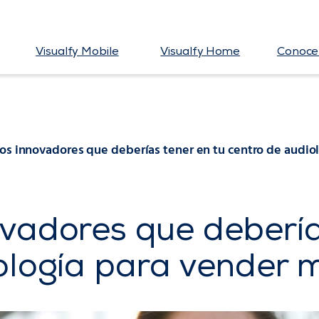
Visualfy Mobile
Visualfy Home
Conoce 
os innovadores que deberías tener en tu centro de audio
vadores que debería
ología para vender 