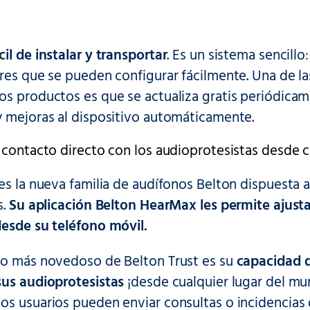
cil de instalar y transportar
. Es un sistema sencill
ores que se pueden configurar fácilmente. Una de l
os productos es que se actualiza gratis periódic
y mejoras al dispositivo automáticamente.
 contacto directo con los audioprotesistas desde 
es la nueva familia de audífonos Belton dispuesta a
s.
Su aplicación Belton HearMax les permite ajusta
desde su teléfono móvil.
lo más novedoso de Belton Trust es su
capacidad d
sus audioprotesistas
¡desde cualquier lugar del mu
los usuarios pueden enviar consultas o incidencias 