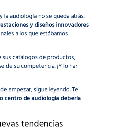
 la audiología no se queda atrás.
estaciones y diseños innovadores
onales a los que estábamos
e sus catálogos de productos,
se de su competencia. ¡Y lo han
nde empezar, sigue leyendo. Te
do centro de audiología debería
uevas tendencias