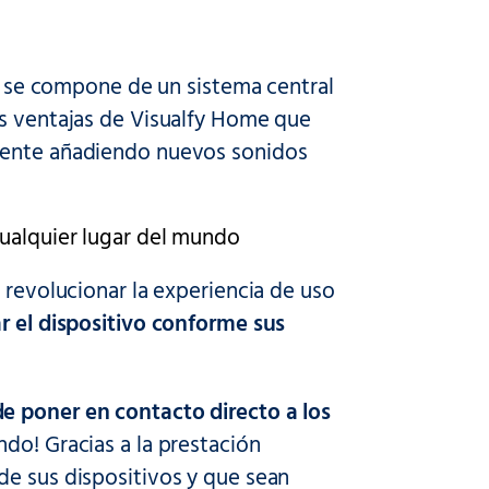
o: se compone de un sistema central
as ventajas de Visualfy Home que
amente añadiendo nuevos sonidos
cualquier lugar del mundo
 revolucionar la experiencia de uso
r el dispositivo conforme sus
e poner en contacto directo a los
ndo! Gracias a la prestación
de sus dispositivos y que sean