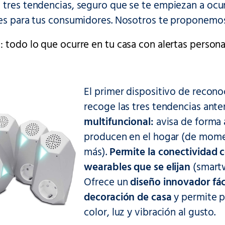
 tres tendencias, seguro que se te empiezan a ocu
tes para tus consumidores. Nosotros te proponemos
 todo lo que ocurre en tu casa con alertas personal
El primer dispositivo de recono
recoge las tres tendencias ante
multifuncional:
avisa de forma 
producen en el hogar (de momen
más).
Permite la conectividad c
wearables que se elijan
(smartw
Ofrece un
diseño innovador fác
decoración de casa
y permite pe
color, luz y vibración al gusto.