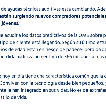
 de ayudas técnicas auditivas está cambiando. Ad
están surgiendo nuevos compradores potenciale
s jóvenes.
e acudir a los datos predictivos de la OMS sobre 
ipo de cliente está llegando. Según su último est
años de edad están en riesgo de padecer pérdida de
pérdida auditiva aumentará de 366 millones a más 
 hoy en día tiene una característica común que la d
 Conviven con la tecnología desde bien pequeños, 
nte la han integrado en sus vidas. No es de extra
stilo de vida.