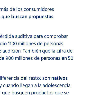
emás de los consumidores
s que buscan propuestas
pérdida auditiva para comprobar
udio 1100 millones de personas
 audición. También que la cifra de
de 900 millones de personas en 50
iferencia del resto: son
nativos
y cuando llegan a la adolescencia
ñar que busquen productos que se