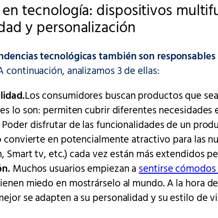
 en tecnología: dispositivos multif
dad y personalización
ndencias tecnológicas también son responsables 
 A continuación, analizamos 3 de ellas:
lidad.
Los consumidores buscan productos que sean
es lo son: permiten cubrir diferentes necesidades 
Poder disfrutar de las funcionalidades de un produ
o convierte en potencialmente atractivo para las 
h, Smart tv, etc.) cada vez están más extendidos p
ón.
Muchos usuarios empiezan a
sentirse cómodos 
tienen miedo en mostrárselo al mundo. A la hora d
ejor se adapten a su personalidad y su estilo de vi