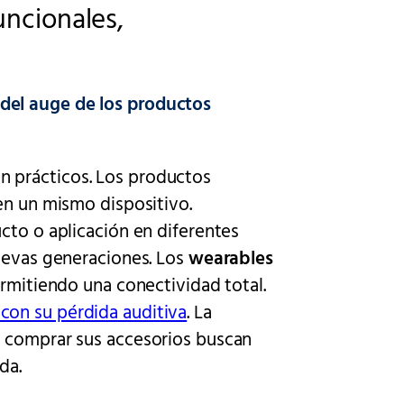
uncionales,
del auge de los productos
 prácticos. Los productos
en un mismo dispositivo.
cto o aplicación en diferentes
nuevas generaciones. Los
wearables
ermitiendo una conectividad total.
con su pérdida auditiva
. La
e comprar sus accesorios buscan
da.