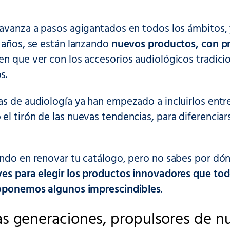
avanza a pasos agigantados en todos los ámbitos, y
s años, se están lanzando
nuevos productos, con pr
en que ver con los accesorios audiológicos tradici
s.
as de audiología ya han empezado a incluirlos entr
l tirón de las nuevas tendencias, para diferenciar
ando en renovar tu catálogo, pero no sabes por dó
aves para elegir los productos innovadores que to
roponemos algunos imprescindibles
.
s generaciones, propulsores de n