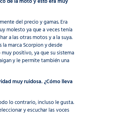
sco de la moto y esto era muy
temente del precio y gamas. Era
muy molesto ya que a veces tenía
ar a las otras motos y a la suya.
 la marca Scorpion y desde
 muy positivo, ya que su sistema
 caigan y le permite también una
ividad muy ruidosa. ¿Cómo lleva
do lo contrario, incluso le gusta.
eleccionar y escuchar las voces