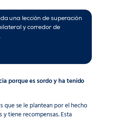
 una lección de superación
ilateral y corredor de
.
cia porque es sordo y ha tenido
as que se le plantean por el hecho
os y tiene recompensas. Esta