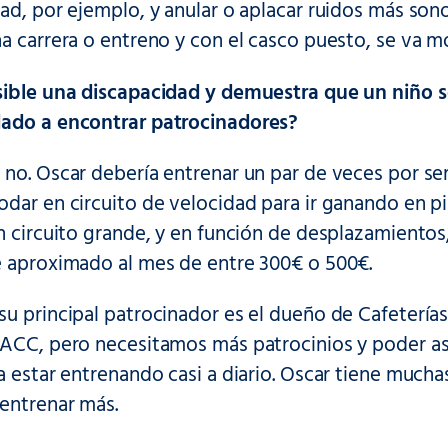
ad, por ejemplo, y anular o aplacar ruidos más son
na carrera o entreno y con el casco puesto, se va 
sible una discapacidad y demuestra que un niño 
ado a encontrar patrocinadores?
 no. Oscar debería entrenar un par de veces por 
dar en circuito de velocidad para ir ganando en pi
n circuito grande, y en función de desplazamientos,
e aproximado al mes de entre 300€ o 500€.
su principal patrocinador es el dueño de Cafeterí
RACC, pero necesitamos más patrocinios y poder as
a estar entrenando casi a diario. Oscar tiene muchas
 entrenar más.