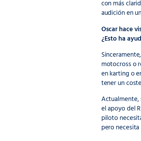
con más clarid
audición en u
Oscar hace vi
¿Esto ha ayud
Sinceramente,
motocross o ro
en karting o e
tener un cost
Actualmente, 
el apoyo del 
piloto necesit
pero necesita