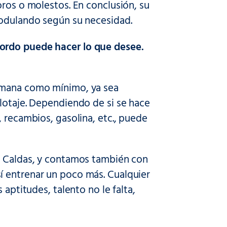
oros o molestos. En conclusión, su
modulando según su necesidad.
sordo puede hacer lo que desee.
semana como mínimo, ya sea
lotaje. Dependiendo de si se hace
 recambios, gasolina, etc., puede
as Caldas, y contamos también con
í entrenar un poco más. Cualquier
 aptitudes, talento no le falta,