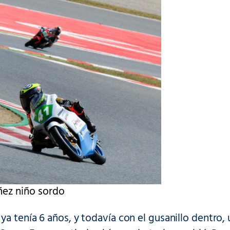
ñez niño sordo
a tenía 6 años, y todavía con el gusanillo dentro,