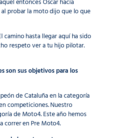
 aquel entonces Oscar hacía
al probar la moto dijo que lo que
l camino hasta llegar aquí ha sido
o respeto ver a tu hijo pilotar.
 son sus objetivos para los
peón de Cataluña en la categoría
r en competiciones. Nuestro
egoría de Moto4. Este año hemos
a correr en Pre Moto4.