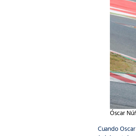
Óscar Nú
Cuando Oscar y