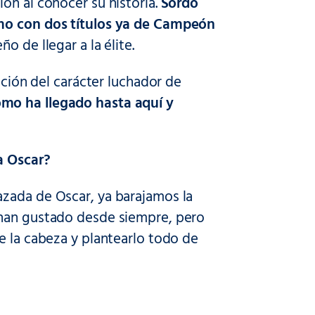
ón al conocer su historia.
Sordo
mo con dos títulos ya de Campeón
o de llegar a la élite.
cción del carácter luchador de
mo ha llegado hasta aquí y
a Oscar?
azada de Oscar, ya barajamos la
 han gustado desde siempre, pero
e la cabeza y plantearlo todo de