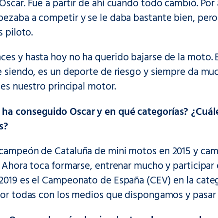
Oscar. Fue a partir de ahí cuando todo cambió. Por
ezaba a competir y se le daba bastante bien, pero 
s piloto.
es y hasta hoy no ha querido bajarse de la moto. E
e siendo, es un deporte de riesgo y siempre da much
n es nuestro principal motor.
ha conseguido Oscar y en qué categorías? ¿Cuáles
s?
 campeón de Cataluña de mini motos en 2015 y cam
. Ahora toca formarse, entrenar mucho y participa
 2019 es el Campeonato de España (CEV) en la cat
 por todas con los medios que dispongamos y pasar 