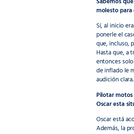
Sabemos que a
molesto para 
Sí, al inicio 
ponerle el cas
que, incluso, 
Hasta que, a 
entonces solo
de inflado le 
audición clara.
Pilotar motos
Oscar esta si
Oscar está aco
Además, la pro