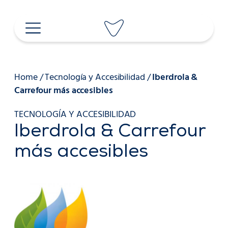
Saltar
al
contenido
Home
/
Tecnología y Accesibilidad
/
Iberdrola &
Carrefour más accesibles
TECNOLOGÍA Y ACCESIBILIDAD
Iberdrola & Carrefour
más accesibles