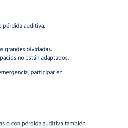
e pérdida auditiva.
las grandes olvidadas.
spacios no están adaptados.
emergencia, participar en
das o con pérdida auditiva también