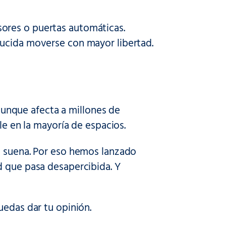
ores o puertas automáticas.
ducida moverse con mayor libertad.
 aunque afecta a millones de
le en la mayoría de espacios.
o suena. Por eso hemos lanzado
d que pasa desapercibida. Y
uedas dar tu opinión.