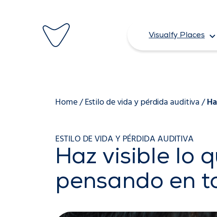
Saltar
al
Visualfy Places
contenido
Home
/
Estilo de vida y pérdida auditiva
/
Ha
ESTILO DE VIDA Y PÉRDIDA AUDITIVA
Haz visible lo
pensando en t