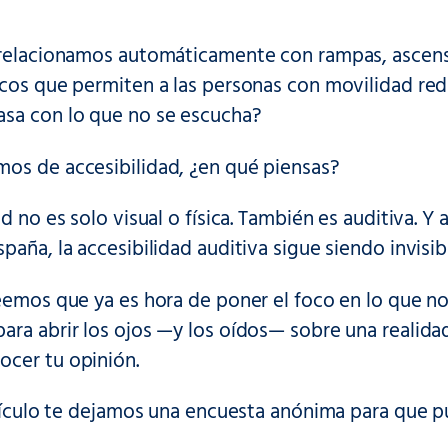
 relacionamos automáticamente con rampas, ascens
icos que permiten a las personas con movilidad re
sa con lo que no se escucha?
os de accesibilidad, ¿en qué piensas?
ad no es solo visual o física. También es auditiva. Y
paña, la accesibilidad auditiva sigue siendo invisib
reemos que ya es hora de poner el foco en lo que n
ara abrir los ojos —y los oídos— sobre una realida
cer tu opinión.
rtículo te dejamos una encuesta anónima para que p