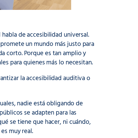
habla de accesibilidad universal.
ue promete un mundo más justo para
a corto. Porque es tan amplio y
ales para quienes más lo necesitan.
tizar la accesibilidad auditiva o
tuales, nadie está obligando de
 públicos se adapten para las
ué se tiene que hacer, ni cuándo,
 es muy real.