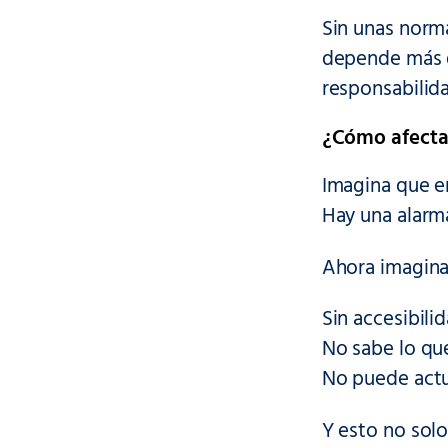
Sin unas norma
depende más d
responsabilida
¿Cómo afecta 
Imagina que en
Hay una alarm
Ahora imagina
Sin accesibilid
No sabe lo qu
No puede actu
Y esto no solo