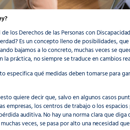
ey?
 de los Derechos de las Personas con Discapacidad 
verdad? Es un concepto lleno de posibilidades, q
uando bajamos a lo concreto, muchas veces se qued
n la práctica, no siempre se traduce en cambios re
to especifica qué medidas deben tomarse para garan
, esto quiere decir que, salvo en algunos casos pun
as empresas, los centros de trabajo o los espacios
érdida auditiva. No hay una norma clara que diga q
, muchas veces, se pasa por alto una necesidad que