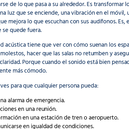
se de lo que pasa a su alrededor. Es transformar l
na luz que se enciende, una vibración en el móvil,
ue mejora lo que escuchan con sus audífonos. Es, e
 se quede fuera.
ad acústica tiene que ver con cómo suenan los esp
 molestos, hacer que las salas no retumben y asegu
claridad. Porque cuando el sonido está bien pens
iente más cómodo.
ves para que cualquier persona pueda:
una alarma de emergencia.
cciones en una reunión.
ormación en una estación de tren o aeropuerto.
municarse en igualdad de condiciones.