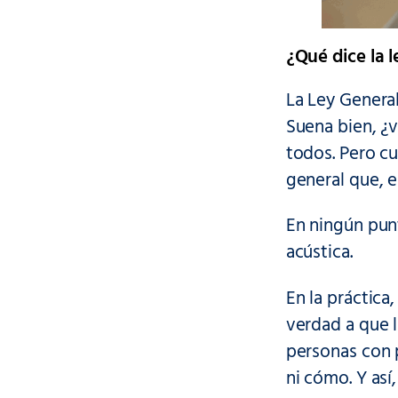
¿Qué dice la l
La Ley General
Suena bien, ¿
todos. Pero c
general que, e
En ningún pun
acústica.
En la práctica
verdad a que l
personas con p
ni cómo. Y así