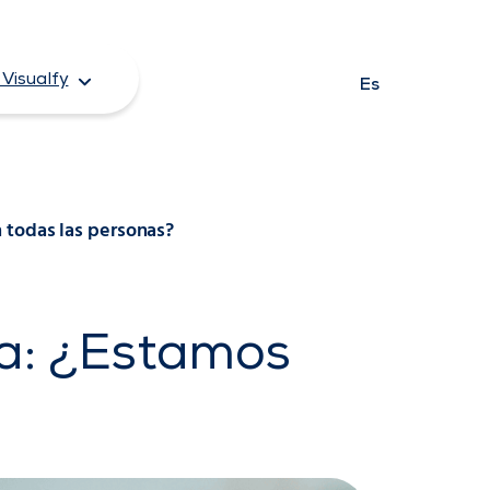
Visualfy
Es
 todas las personas?
ha: ¿Estamos