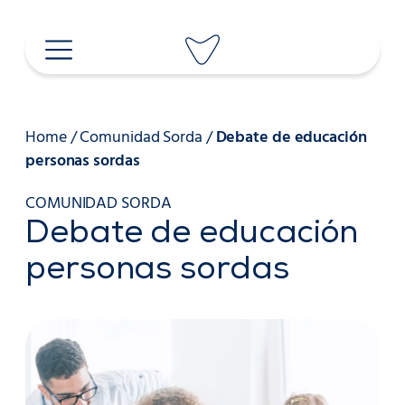
Saltar
al
contenido
Home
/
Comunidad Sorda
/
Debate de educación
personas sordas
COMUNIDAD SORDA
Debate de educación
personas sordas