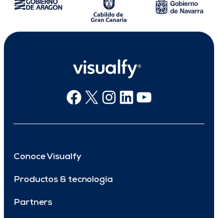
Facebook
X
Instagram
Linkedin
Youtube
Conoce Visualfy
Productos & tecnología
Partners