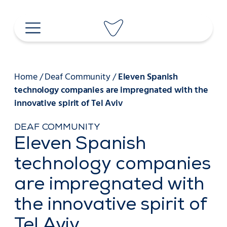
Skip
to
content
Home
/
Deaf Community
/
Eleven Spanish
technology companies are impregnated with the
innovative spirit of Tel Aviv
DEAF COMMUNITY
Eleven Spanish
technology companies
are impregnated with
the innovative spirit of
Tel Aviv