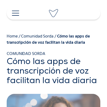
Saltar
al
contenido
Home
/
Comunidad Sorda
/
Cómo las apps de
transcripción de voz facilitan la vida diaria
COMUNIDAD SORDA
Cómo las apps de
transcripción de voz
facilitan la vida diaria