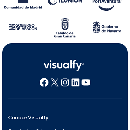
Facebook
X
Instagram
Linkedin
Youtube
Conoce Visualfy