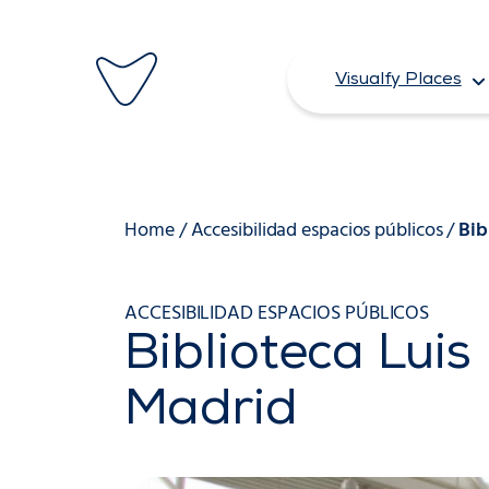
Saltar
al
Visualfy Places
contenido
Home
/
Accesibilidad espacios públicos
/
Bib
ACCESIBILIDAD ESPACIOS PÚBLICOS
Biblioteca Luis
Madrid