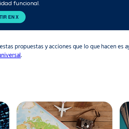
idad funcional.
IR EN X
estas propuestas y acciones que lo que hacen es ay
universal
.