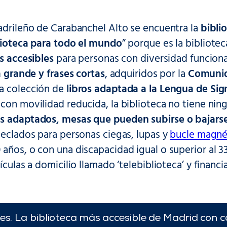
adrileño de Carabanchel Alto se encuentra la
bibli
lioteca para todo el mundo
” porque es la bibliote
os accesibles
para personas con diversidad funciona
ra grande y frases cortas
, adquiridos por la
Comunid
a colección de
libros adaptada a la Lengua de Sign
con movilidad reducida, la biblioteca no tiene ning
s adaptados, mesas que pueden subirse o bajars
teclados para personas ciegas, lupas y
bucle magné
años, o con una discapacidad igual o superior al 
lículas a domicilio llamado ‘telebiblioteca’ y fina
es. La biblioteca más accesible de Madrid con c