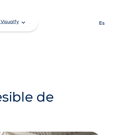
Visualfy
Es
esible de