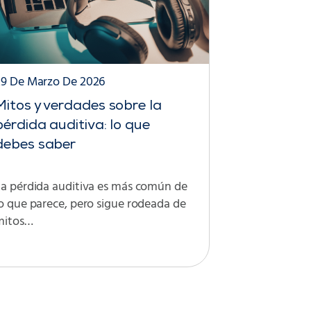
29 De Marzo De 2026
Mitos y verdades sobre la
pérdida auditiva: lo que
debes saber
La pérdida auditiva es más común de
o que parece, pero sigue rodeada de
mitos…