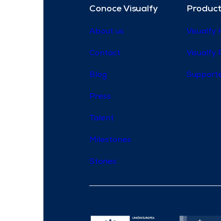
Conoce Visualfy
Product
About us
Visualfy
Contact
Visualfy 
Blog
Supporte
Press
Talent
Milestones
Stories