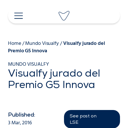
Saltar
al
contenido
Home
/
Mundo Visualfy
/
Visualfy jurado del
Premio G5 Innova
MUNDO VISUALFY
Visualfy jurado del
Premio G5 Innova
Published:
See post on
3 Mar, 2016
LSE