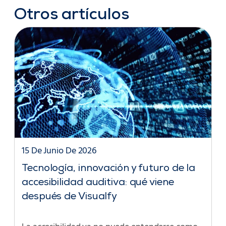
Otros artículos
15 De Junio De 2026
Tecnología, innovación y futuro de la
accesibilidad auditiva: qué viene
después de Visualfy