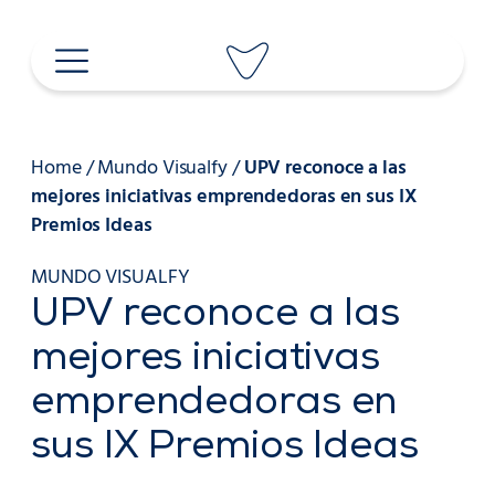
Saltar
al
contenido
Home
/
Mundo Visualfy
/
UPV reconoce a las
mejores iniciativas emprendedoras en sus IX
Premios Ideas
MUNDO VISUALFY
UPV reconoce a las
mejores iniciativas
emprendedoras en
sus IX Premios Ideas