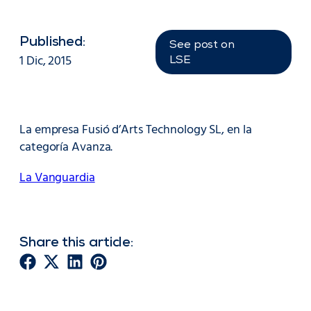
Published:
See post on
1 Dic, 2015
LSE
La empresa Fusió d’Arts Technology SL, en la
categoría Avanza.
La Vanguardia
Share this article: