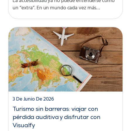
La accesibilidad ya no puede entenderse como
un “extra”. En un mundo cada vez más…
3 De Junio De 2026
Turismo sin barreras: viajar con
pérdida auditiva y disfrutar con
Visualfy