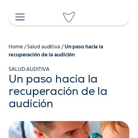
Saltar
al
contenido
Home
/
Salud auditiva
/
Un paso hacia la
recuperación de la audición
SALUD AUDITIVA
Un paso hacia la
recuperación de la
audición