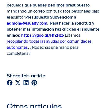
Recuerda que
puedes pedirnos presupuesto
mandando un correo con tus datos personales bajo
el asunto
‘Presupuesto Subvención’
a
admon@visualfy.com
.
Para hacer la solicitud y
obtener más información haz click en el siguiente
enlace:
https://goo.gl/HfZHz5
Estamos
recopilando todas las ayudas por comunidades
autónomas
.. ¿Nos echas una mano para
completarla?
Share this article:
Otros artículos