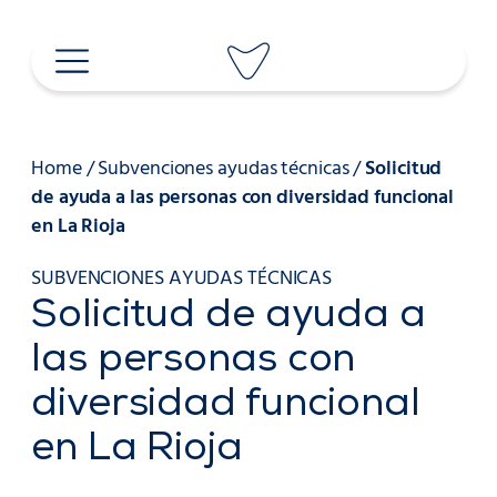
Saltar
al
contenido
Home
/
Subvenciones ayudas técnicas
/
Solicitud
de ayuda a las personas con diversidad funcional
en La Rioja
SUBVENCIONES AYUDAS TÉCNICAS
Solicitud de ayuda a
las personas con
diversidad funcional
en La Rioja