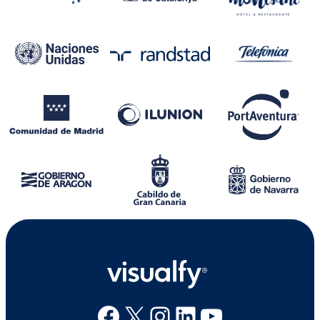
Facebook
X
Instagram
Linkedin
Youtube