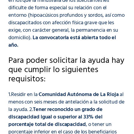
en los que la minusvalía de los solicitantes les
dificulte de forma especial su relación con el
entorno (hipoacúsicos profundos y sordos, así como
discapacitados con afección física grave que les
exige, con carácter general, la permanencia en su
domicilio).
La convocatoria está abierta todo el
año.
Para poder solicitar la ayuda hay
que cumplir lo siguientes
requisitos:
1.Residir en la
Comunidad Autónoma de La Rioja
al
menos con seis meses de antelación a la solicitud de
la ayuda. 2.
Tener reconocido un grado de
discapacidad igual o superior al 33% del
porcentaje total de discapacidad
, o tener un
porcentaje inferior en el caso de los beneficiarios