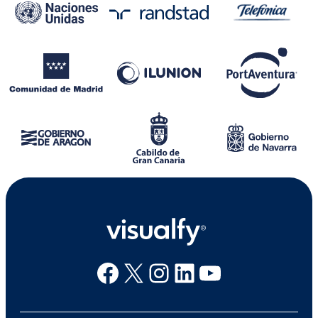
Facebook
X
Instagram
Linkedin
Youtube