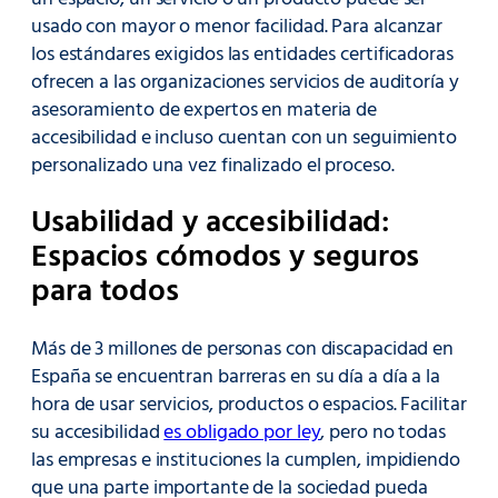
usado con mayor o menor facilidad. Para alcanzar
los estándares exigidos las entidades certificadoras
ofrecen a las organizaciones servicios de auditoría y
asesoramiento de expertos en materia de
accesibilidad e incluso cuentan con un seguimiento
personalizado una vez finalizado el proceso.
Usabilidad y accesibilidad:
Espacios cómodos y seguros
para todos
Más de 3 millones de personas con discapacidad en
España se encuentran barreras en su día a día a la
hora de usar servicios, productos o espacios. Facilitar
su accesibilidad
es obligado por ley
, pero no todas
las empresas e instituciones la cumplen, impidiendo
que una parte importante de la sociedad pueda