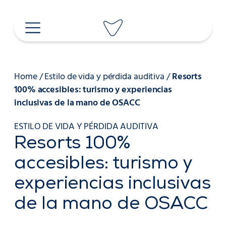
Saltar
al
contenido
Home
/
Estilo de vida y pérdida auditiva
/
Resorts
100% accesibles: turismo y experiencias
inclusivas de la mano de OSACC
ESTILO DE VIDA Y PÉRDIDA AUDITIVA
Resorts 100%
accesibles: turismo y
experiencias inclusivas
de la mano de OSACC