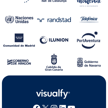
Facebook
X
Instagram
Linkedin
Youtube