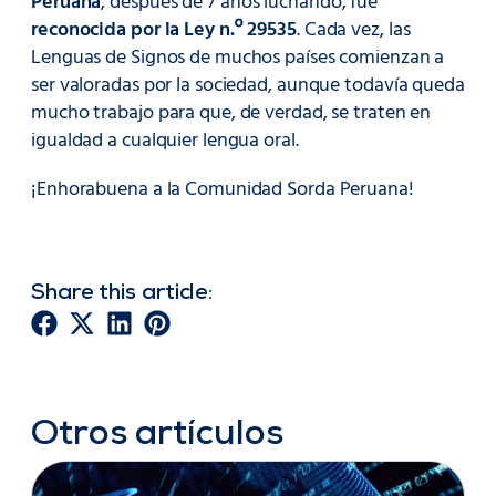
Peruana
, después de 7 años luchando, fue
reconocida por la Ley n.º 29535
. Cada vez, las
Lenguas de Signos de muchos países comienzan a
ser valoradas por la sociedad, aunque todavía queda
mucho trabajo para que, de verdad, se traten en
igualdad a cualquier lengua oral.
¡Enhorabuena a la Comunidad Sorda Peruana!
Share this article:
Otros artículos