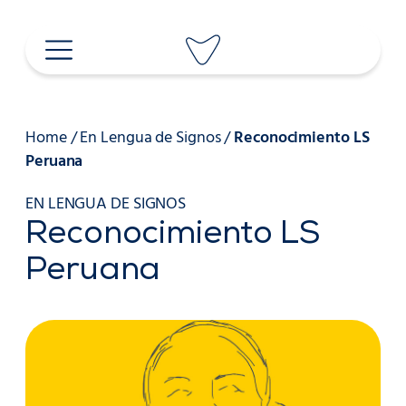
Saltar
al
contenido
Home
/
En Lengua de Signos
/
Reconocimiento LS
Peruana
EN LENGUA DE SIGNOS
Reconocimiento LS
Peruana