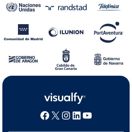
Facebook
X
Instagram
Linkedin
Youtube