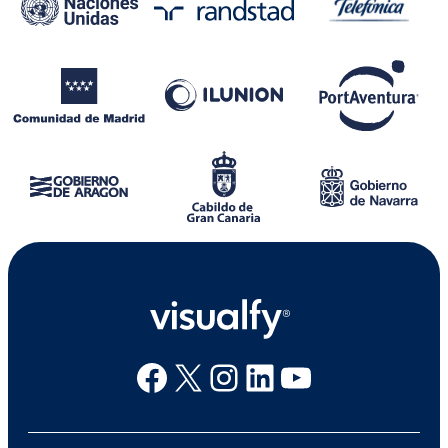
Facebook
X
Instagram
Linkedin
Youtube