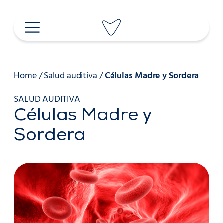
Saltar
al
contenido
Home
/
Salud auditiva
/
Células Madre y Sordera
SALUD AUDITIVA
Células Madre y
Sordera