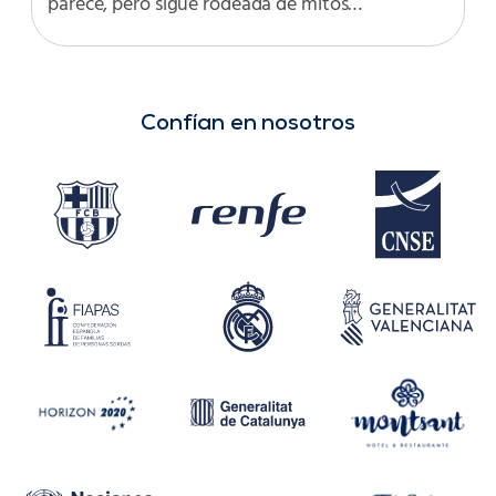
parece, pero sigue rodeada de mitos…
Confían en nosotros