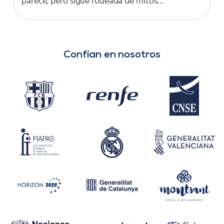
parece, pero sigue rodeada de mitos…
Confían en nosotros