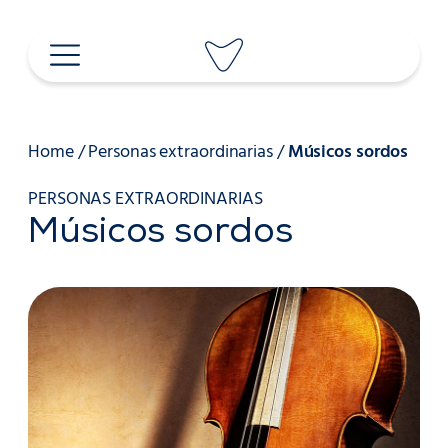
Saltar
al
contenido
Home
/
Personas extraordinarias
/
Músicos sordos
PERSONAS EXTRAORDINARIAS
Músicos sordos