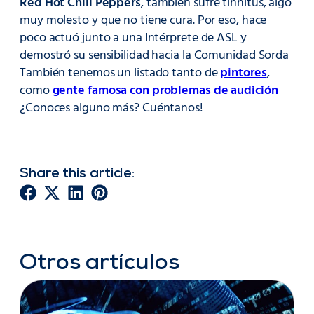
Red Hot Chili Peppers
, también sufre tinnitus, algo
muy molesto y que no tiene cura. Por eso, hace
poco actuó junto a una Intérprete de ASL y
demostró su sensibilidad hacia la Comunidad Sorda
También tenemos un listado tanto de
pintores
,
como
gente famosa con problemas de audición
¿Conoces alguno más? Cuéntanos!
Share this article:
Otros artículos