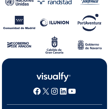
Facebook
X
Instagram
Linkedin
Youtube