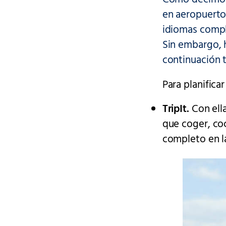
en aeropuerto
idiomas comple
Sin embargo, 
continuación 
Para planifica
TripIt.
Con ella
que coger, coc
completo en la