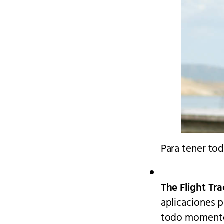
Para tener to
The Flight Tr
aplicaciones p
todo momento 