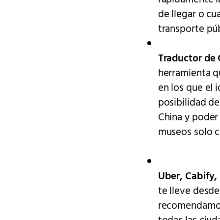
de llegar o cu
transporte pú
Traductor de 
herramienta q
en los que el 
posibilidad de
China y poder 
museos solo c
Uber, Cabify,
te lleve desde
recomendamos 