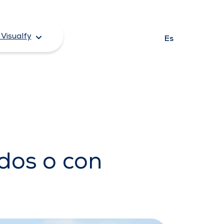
Visualfy
Es
dos o con