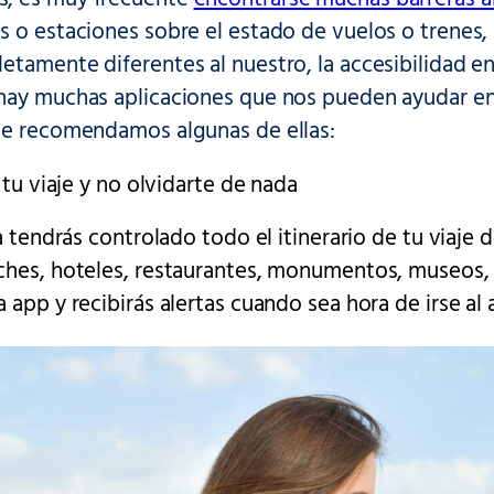
s o estaciones sobre el estado de vuelos o trenes
tamente diferentes al nuestro, la accesibilidad en
hay muchas aplicaciones que nos pueden ayudar en 
te recomendamos algunas de ellas:
r tu viaje y no olvidarte de nada
 tendrás controlado todo el itinerario de tu viaje 
hes, hoteles, restaurantes, monumentos, museos, et
 app y recibirás alertas cuando sea hora de irse al 