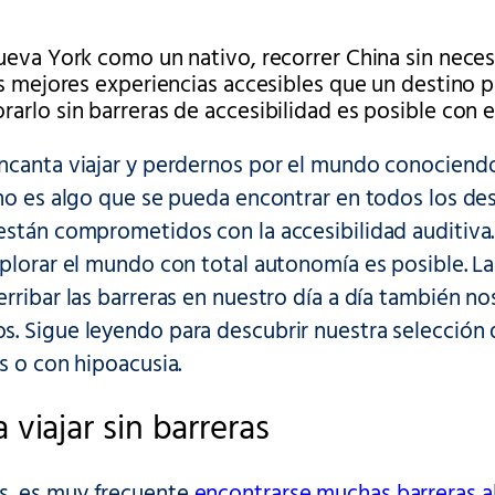
ueva York como un nativo, recorrer China sin nece
las mejores experiencias accesibles que un destino
arlo sin barreras de accesibilidad es posible con e
ncanta viajar y perdernos por el mundo conociendo 
no es algo que se pueda encontrar en todos los des
están comprometidos con la accesibilidad auditiva.
plorar el mundo con total autonomía es posible. L
rribar las barreras en nuestro día a día también nos 
 Sigue leyendo para descubrir nuestra selección d
s o con hipoacusia.
 viajar sin barreras
, es muy frecuente
encontrarse muchas barreras al