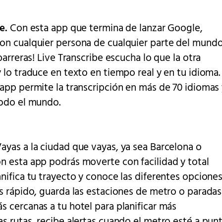
be.
Con esta app que termina de lanzar Google,
on cualquier persona de cualquier parte del mundo
 barreras! Live Transcribe escucha lo que la otra
 lo traduce en texto en tiempo real y en tu idioma.
app permite la transcripción en más de 70 idiomas
todo el mundo.
ayas a la ciudad que vayas, ya sea Barcelona o
n esta app podrás moverte con facilidad y total
nifica tu trayecto y conoce las diferentes opcione
s rápido, guarda las estaciones de metro o paradas
 cercanas a tu hotel para planificar más
s rutas, recibe alertas cuando el metro esté a pun