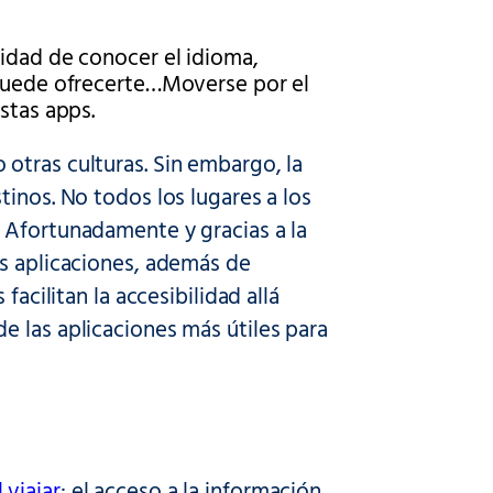
sidad de conocer el idioma,
 puede ofrecerte…Moverse por el
stas apps.
otras culturas. Sin embargo, la
tinos. No todos los lugares a los
 Afortunadamente y gracias a la
as aplicaciones, además de
facilitan la accesibilidad allá
e las aplicaciones más útiles para
 viajar
: el acceso a la información