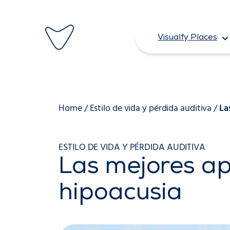
Saltar
al
Visualfy Places
contenido
Home
/
Estilo de vida y pérdida auditiva
/
La
ESTILO DE VIDA Y PÉRDIDA AUDITIVA
Las mejores ap
hipoacusia