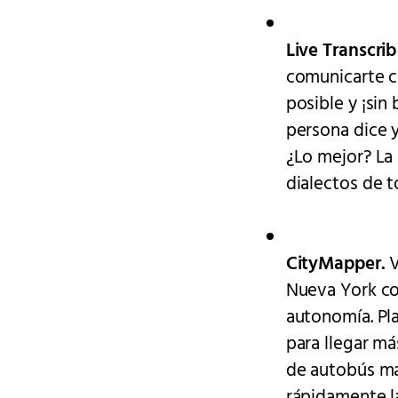
Live Transcri
comunicarte c
posible y ¡sin
persona dice y
¿Lo mejor? La 
dialectos de 
CityMapper.
V
Nueva York co
autonomía. Pla
para llegar má
de autobús más
rápidamente la