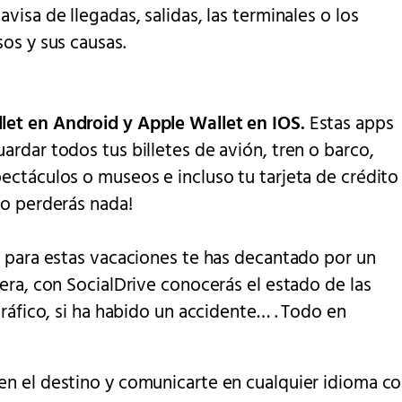
avisa de llegadas, salidas, las terminales o los
sos y sus causas.
et en Android y Apple Wallet en IOS.
Estas apps
ardar todos tus billetes de avión, tren o barco,
ectáculos o museos e incluso tu tarjeta de crédito
No perderás nada!
 para estas vacaciones te has decantado por un
tera, con SocialDrive conocerás el estado de las
 tráfico, si ha habido un accidente… . Todo en
n el destino y comunicarte en cualquier idioma co