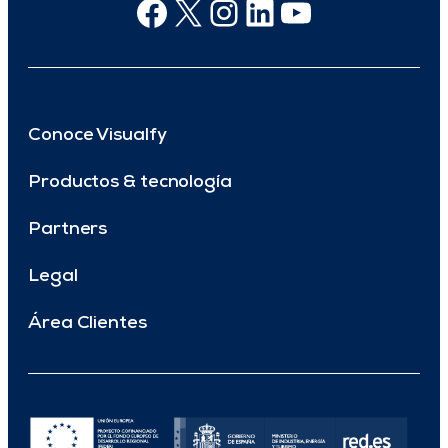
Facebook
X
Instagram
Linkedin
Youtube
Conoce Visualfy
Productos & tecnología
Partners
Legal
Área Clientes