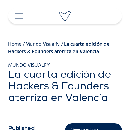
Saltar
al
contenido
Home
/
Mundo Visualfy
/
La cuarta edición de
Hackers & Founders aterriza en Valencia
MUNDO VISUALFY
La cuarta edición de
Hackers & Founders
aterriza en Valencia
Published:
See post on