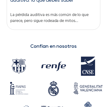
auditiva: lo que debes saber
La pérdida auditiva es más común de lo que
parece, pero sigue rodeada de mitos…
Confían en nosotros