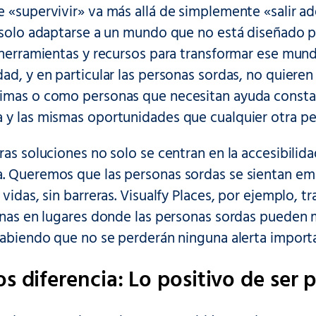
 «supervivir» va más allá de simplemente «salir ad
s solo adaptarse a un mundo que no está diseñado 
 herramientas y recursos para transformar ese mun
ad, y en particular las personas sordas, no quiere
imas o como personas que necesitan ayuda consta
 y las mismas oportunidades que cualquier otra pe
ras soluciones no solo se centran en la accesibilida
. Queremos que las personas sordas se sientan e
 vidas, sin barreras. Visualfy Places, por ejemplo,
cinas en lugares donde las personas sordas pueden 
sabiendo que no se perderán ninguna alerta import
s diferencia: Lo positivo de ser 