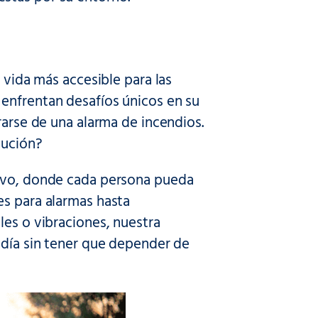
 vida más accesible para las
enfrentan desafíos únicos en su
rarse de una alarma de incendios.
lución?
sivo, donde cada persona pueda
es para alarmas hasta
es o vibraciones, nuestra
 día sin tener que depender de