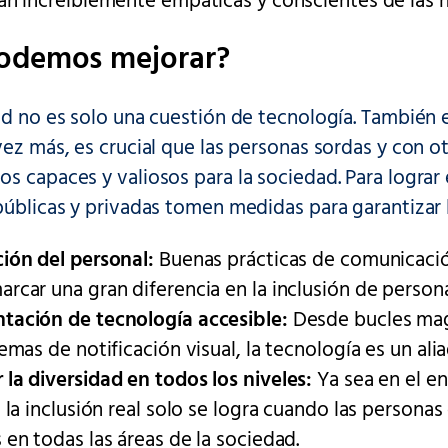
an increíblemente empáticas y conscientes de las 
odemos mejorar?
ad no es solo una cuestión de tecnología. También 
vez más, es crucial que las personas sordas y con o
s capaces y valiosos para la sociedad. Para lograr 
públicas y privadas tomen medidas para garantizar l
ión del personal:
Buenas prácticas de comunicació
rcar una gran diferencia en la inclusión de persona
ación de tecnología accesible:
Desde bucles mag
emas de notificación visual, la tecnología es un ali
la diversidad en todos los niveles:
Ya sea en el en
, la inclusión real solo se logra cuando las persona
 en todas las áreas de la sociedad.