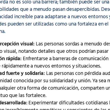
rda no es solo una barrera; también puede ser una
abilidades que a menudo pasan desapercibidas. Des
cidad increíble para adaptarse a nuevos entornos 
des pueden ser utilizadas como una fortaleza en el 
na.
cepción visual:
Las personas sordas a menudo desa
o visual, notando detalles que otros podrían pasar 
ón rápida:
Enfrentarse a barreras de comunicación l
 rápidamente a nuevos entornos y situaciones.
 fuerte y solidaria:
Las personas con pérdida audi
idad conocida por su solidaridad y unión. Ya sea m
ualquier otra forma de comunicación, comparten u
uo que las fortalece.
esarrollada:
Experimentar dificultades cotidiana