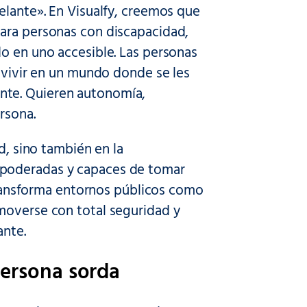
elante». En Visualfy, creemos que
para personas con discapacidad,
do en uno accesible. Las personas
n vivir en un mundo donde se les
nte. Quieren autonomía,
rsona.
d, sino también en la
mpoderadas y capaces de tomar
 transforma entornos públicos como
moverse con total seguridad y
ante.
persona sorda