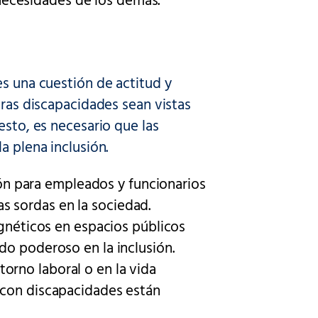
necesidades de los demás.
es una cuestión de actitud y
tras discapacidades sean vistas
esto, es necesario que las
a plena inclusión.
n para empleados y funcionarios
s sordas en la sociedad.
néticos en espacios públicos
ado poderoso en la inclusión.
torno laboral o en la vida
s con discapacidades están