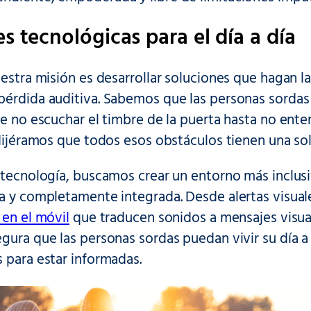
s tecnológicas para el día a día
uestra misión es desarrollar soluciones que hagan la
pérdida auditiva. Sabemos que las personas sordas 
de no escuchar el timbre de la puerta hasta no ente
 dijéramos que todos esos obstáculos tienen una so
a tecnología, buscamos crear un entorno más inclu
a y completamente integrada. Desde alertas visual
 en el móvil
que traducen sonidos a mensajes visual
gura que las personas sordas puedan vivir su día a
 para estar informadas.