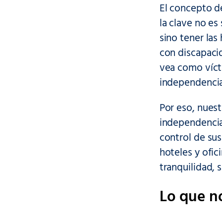
El concepto de
la clave no e
sino tener las
con discapacid
vea como víct
independencia
Por eso, nuest
independencia
control de sus
hoteles y ofi
tranquilidad, 
Lo que no