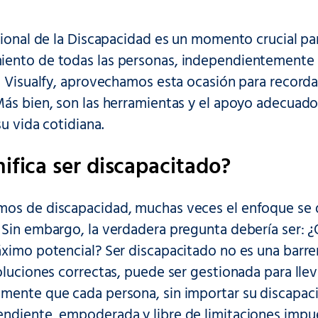
cional de la Discapacidad es un momento crucial para
ento de todas las personas, independientemente d
n Visualfy, aprovechamos esta ocasión para recorda
Más bien, son las herramientas y el apoyo adecuado
su vida cotidiana.
ifica ser discapacitado?
os de discapacidad, muchas veces el enfoque se di
 Sin embargo, la verdadera pregunta debería ser: 
ximo potencial? Ser discapacitado no es una barre
oluciones correctas, puede ser gestionada para lleva
mente que cada persona, sin importar su discapacid
ndiente, empoderada y libre de limitaciones impue