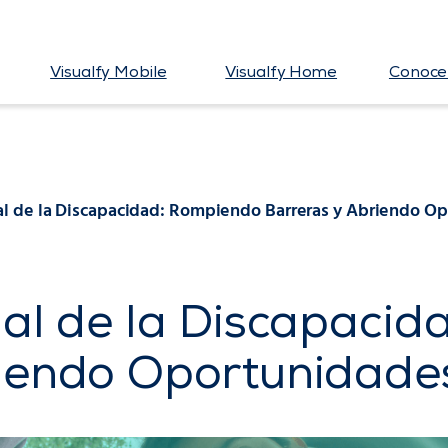
Visualfy Mobile
Visualfy Home
Conoce 
nal de la Discapacidad: Rompiendo Barreras y Abriendo O
nal de la Discapaci
riendo Oportunidade