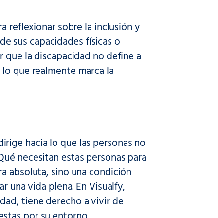
 reflexionar sobre la inclusión y
e sus capacidades físicas o
r que la discapacidad no define a
 lo que realmente marca la
rige hacia lo que las personas no
¿Qué necesitan estas personas para
ra absoluta, sino una condición
r una vida plena. En Visualfy,
ad, tiene derecho a vivir de
stas por su entorno.