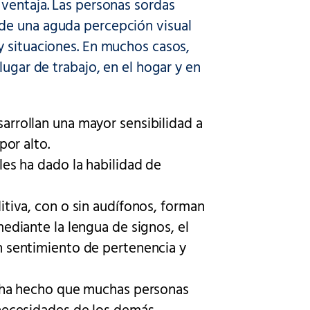
 ventaja. Las personas sordas
de una aguda percepción visual
y situaciones. En muchos casos,
lugar de trabajo, en el hogar y en
rrollan una mayor sensibilidad a
por alto.
es ha dado la habilidad de
tiva, con o sin audífonos, forman
ediante la lengua de signos, el
n sentimiento de pertenencia y
s ha hecho que muchas personas