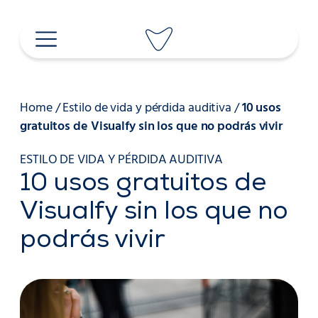
Saltar
al
contenido
Home
/
Estilo de vida y pérdida auditiva
/
10 usos
gratuitos de Visualfy sin los que no podrás vivir
ESTILO DE VIDA Y PÉRDIDA AUDITIVA
10 usos gratuitos de
Visualfy sin los que no
podrás vivir