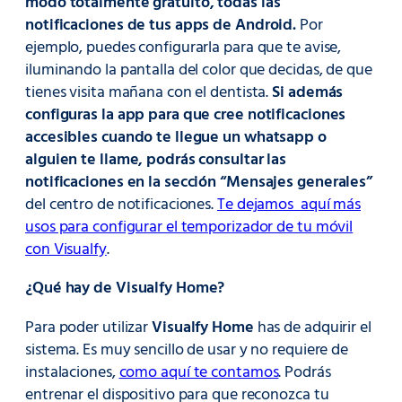
modo totalmente gratuito, todas las
notificaciones de tus apps de Android.
Por
ejemplo, puedes configurarla para que te avise,
iluminando la pantalla del color que decidas, de que
tienes visita mañana con el dentista.
Si además
configuras la app para que cree notificaciones
accesibles cuando te llegue un whatsapp o
alguien te llame, podrás consultar las
notificaciones en la sección “Mensajes generales”
del centro de notificaciones.
Te dejamos aquí más
usos para configurar el temporizador de tu móvil
con Visualfy
.
¿Qué hay de Visualfy Home?
Para poder utilizar
Visualfy Home
has de adquirir el
sistema. Es muy sencillo de usar y no requiere de
instalaciones,
como aquí te contamos
. Podrás
entrenar el dispositivo para que reconozca tu