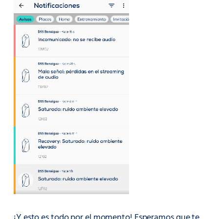
¡Y esto es todo por el momento! Esperamos que te