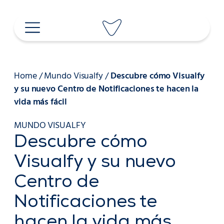
Saltar
al
contenido
Home
/
Mundo Visualfy
/
Descubre cómo Visualfy
y su nuevo Centro de Notificaciones te hacen la
vida más fácil
MUNDO VISUALFY
Descubre cómo
Visualfy y su nuevo
Centro de
Notificaciones te
hacen la vida más