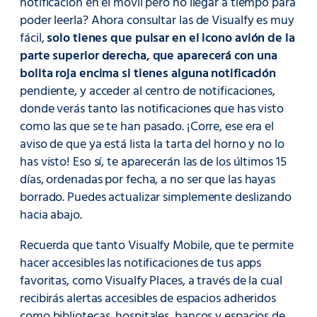
notificación en el móvil pero no llegar a tiempo para
poder leerla? Ahora consultar las de Visualfy es muy
fácil,
solo tienes que pulsar en el icono avión de la
parte superior derecha, que aparecerá con una
bolita roja encima si tienes alguna notificación
pendiente, y acceder al centro de notificaciones,
donde verás tanto las notificaciones que has visto
como las que se te han pasado. ¡Corre, ese era el
aviso de que ya está lista la tarta del horno y no lo
has visto! Eso sí, te aparecerán las de los últimos 15
días, ordenadas por fecha, a no ser que las hayas
borrado. Puedes actualizar simplemente deslizando
hacia abajo.
Recuerda que tanto Visualfy Mobile, que te permite
hacer accesibles las notificaciones de tus apps
favoritas, como Visualfy Places, a través de la cual
recibirás alertas accesibles de espacios adheridos
como bibliotecas, hospitales, bancos y espacios de