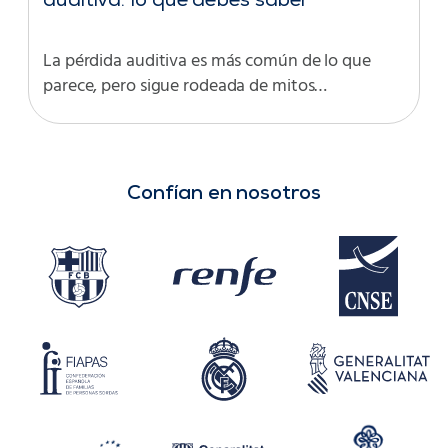
auditiva: lo que debes saber
La pérdida auditiva es más común de lo que
parece, pero sigue rodeada de mitos…
Confían en nosotros