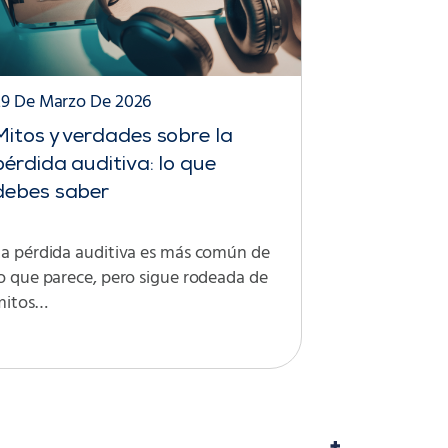
29 De Marzo De 2026
Mitos y verdades sobre la
pérdida auditiva: lo que
debes saber
La pérdida auditiva es más común de
o que parece, pero sigue rodeada de
mitos…