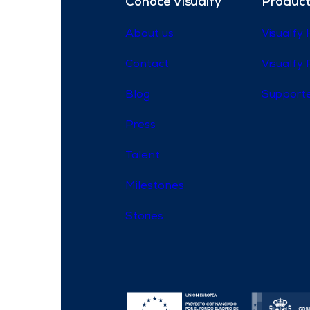
Conoce Visualfy
Product
About us
Visualfy
Contact
Visualfy 
Blog
Supporte
Press
Talent
Milestones
Stories