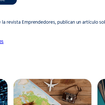
LSE
e la revista Emprendedores, publican un artículo s
es