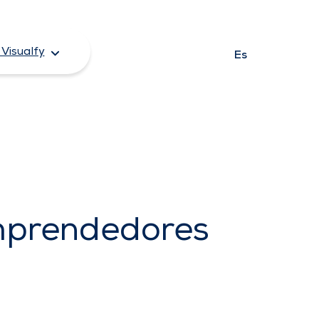
Visualfy
Es
Emprendedores