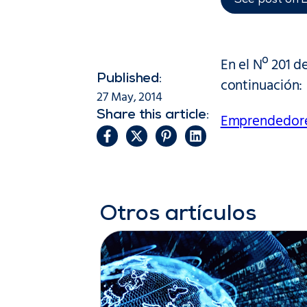
See post on 
En el Nº 201 d
Published:
continuación:
27 May, 2014
Share this article:
Emprendedor
Otros artículos