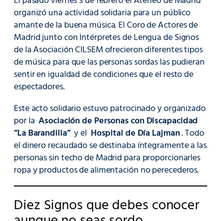
El pasado viernes 3 de febrero el Ateneo de Madrid
organizó una actividad solidaria para un público
amante de la buena música. El Coro de Actores de
Madrid junto con Intérpretes de Lengua de Signos
de la Asociación CILSEM ofrecieron diferentes tipos
de música para que las personas sordas las pudieran
sentir en igualdad de condiciones que el resto de
espectadores.
Este acto solidario estuvo patrocinado y organizado
por la
Asociación de Personas con Discapacidad
“La Barandilla”
y el
Hospital de Día Lajman
. Todo
el dinero recaudado se destinaba íntegramente a las
personas sin techo de Madrid para proporcionarles
ropa y productos de alimentación no perecederos.
Diez Signos que debes conocer
aunque no seas sordo