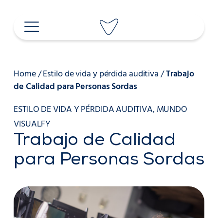
Saltar
al
contenido
Home
/
Estilo de vida y pérdida auditiva
/
Trabajo
de Calidad para Personas Sordas
ESTILO DE VIDA Y PÉRDIDA AUDITIVA
,
MUNDO
VISUALFY
Trabajo de Calidad
para Personas Sordas