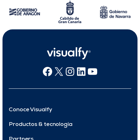
Facebook
X
Instagram
Linkedin
Youtube
Conoce Visualfy
Productos & tecnología
Partners