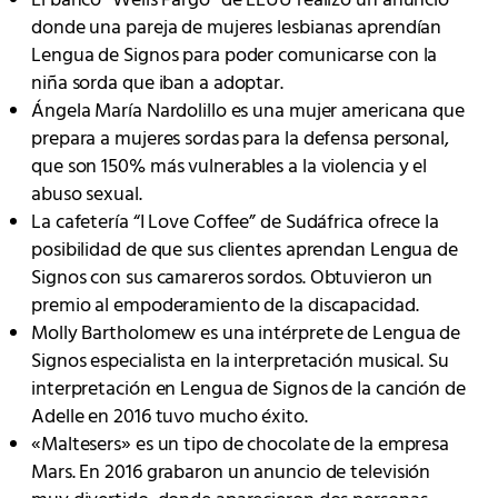
El banco “Wells Fargo” de EEUU realizó un anuncio
donde una pareja de mujeres lesbianas aprendían
Lengua de Signos para poder comunicarse con la
niña sorda que iban a adoptar.
Ángela María Nardolillo es una mujer americana que
prepara a mujeres sordas para la defensa personal,
que son 150% más vulnerables a la violencia y el
abuso sexual.
La cafetería “I Love Coffee” de Sudáfrica ofrece la
posibilidad de que sus clientes aprendan Lengua de
Signos con sus camareros sordos. Obtuvieron un
premio al empoderamiento de la discapacidad.
Molly Bartholomew es una intérprete de Lengua de
Signos especialista en la interpretación musical. Su
interpretación en Lengua de Signos de la canción de
Adelle en 2016 tuvo mucho éxito.
«Maltesers» es un tipo de chocolate de la empresa
Mars. En 2016 grabaron un anuncio de televisión