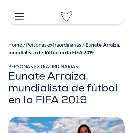
Saltar
al
contenido
Home
/
Personas extraordinarias
/
Eunate Arraiza,
mundialista de fútbol en la FIFA 2019
PERSONAS EXTRAORDINARIAS
Eunate Arraiza,
mundialista de fútbol
en la FIFA 2019