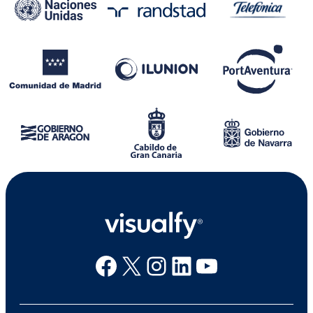
Facebook
X
Instagram
Linkedin
Youtube