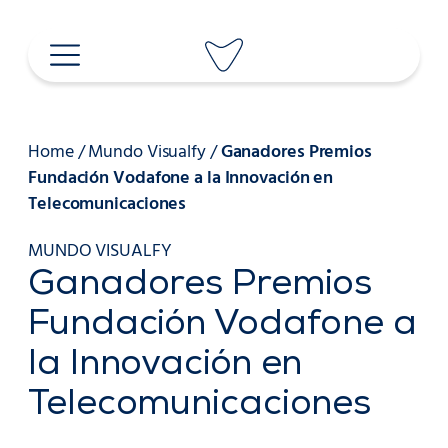
Saltar
al
contenido
Home
/
Mundo Visualfy
/
Ganadores Premios
Fundación Vodafone a la Innovación en
Telecomunicaciones
MUNDO VISUALFY
Ganadores Premios
Fundación Vodafone a
la Innovación en
Telecomunicaciones